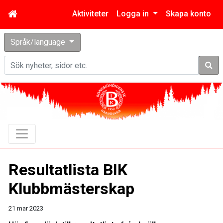
Aktiviteter
Logga in
Skapa konto
Språk/language
Sök
Resultatlista BIK
Klubbmästerskap
21 mar 2023