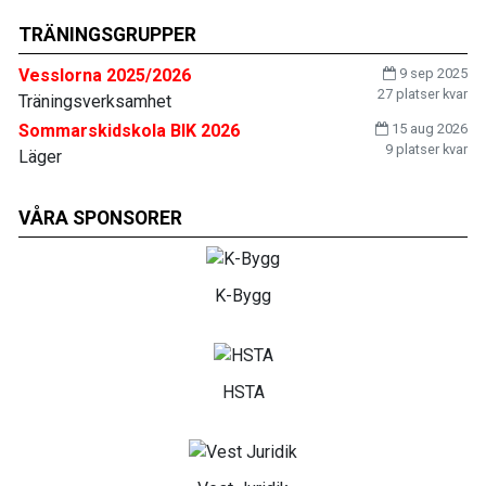
TRÄNINGSGRUPPER
Vesslorna 2025/2026
9 sep 2025
27 platser kvar
Träningsverksamhet
Sommarskidskola BIK 2026
15 aug 2026
9 platser kvar
Läger
VÅRA SPONSORER
K-Bygg
HSTA