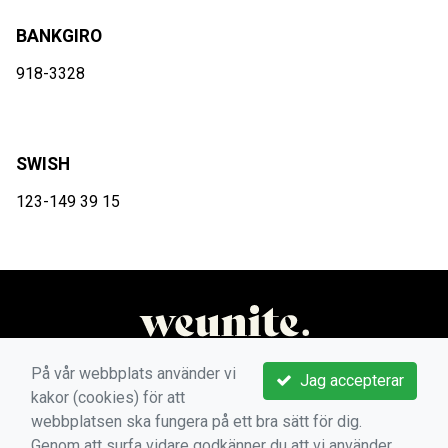
BANKGIRO
918-3328
SWISH
123-149 39 15
På vår webbplats använder vi
Jag accepterar
kakor (cookies) för att
webbplatsen ska fungera på ett bra sätt för dig.
Genom att surfa vidare godkänner du att vi använder