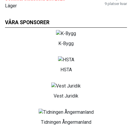
9 platser kvar
Läger
VÅRA SPONSORER
K-Bygg
HSTA
Vest Juridik
Tidningen Ångermanland