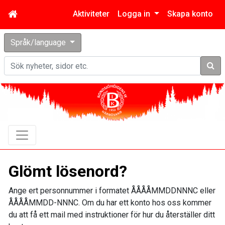
Aktiviteter
Logga in
Skapa konto
Språk/language
Sök
Glömt lösenord?
Ange ert personnummer i formatet ÅÅÅÅMMDDNNNC eller
ÅÅÅÅMMDD-NNNC. Om du har ett konto hos oss kommer
du att få ett mail med instruktioner för hur du återställer ditt