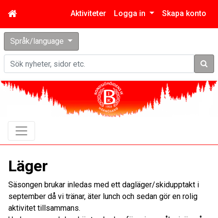
Aktiviteter
Logga in
Skapa konto
Språk/language
Sök
Läger
Säsongen brukar inledas med ett dagläger/skidupptakt i
september då vi tränar, äter lunch och sedan gör en rolig
aktivitet tillsammans.