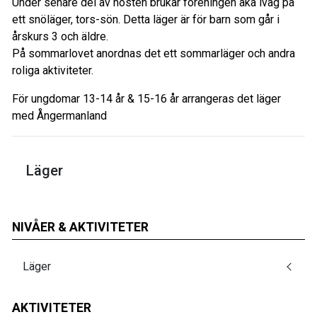
Under senare del av hösten brukar föreningen åka iväg på
ett snöläger, tors-sön. Detta läger är för barn som går i
årskurs 3 och äldre.
På sommarlovet anordnas det ett sommarläger och andra
roliga aktiviteter.
För ungdomar 13-14 år & 15-16 år arrangeras det läger
med Ångermanland
Läger
NIVÅER & AKTIVITETER
Läger
AKTIVITETER