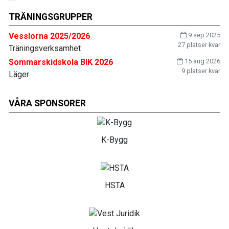
TRÄNINGSGRUPPER
Vesslorna 2025/2026
9 sep 2025
27 platser kvar
Träningsverksamhet
Sommarskidskola BIK 2026
15 aug 2026
9 platser kvar
Läger
VÅRA SPONSORER
K-Bygg
HSTA