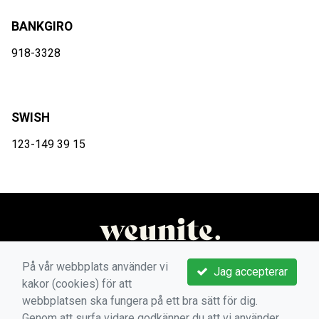
BANKGIRO
918-3328
SWISH
123-149 39 15
På vår webbplats använder vi
Jag accepterar
kakor (cookies) för att
webbplatsen ska fungera på ett bra sätt för dig.
Genom att surfa vidare godkänner du att vi använder