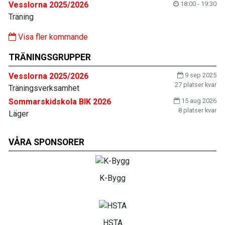
Vesslorna 2025/2026
18:00 - 19:30
Träning
Visa fler kommande
TRÄNINGSGRUPPER
Vesslorna 2025/2026
9 sep 2025
27 platser kvar
Träningsverksamhet
Sommarskidskola BIK 2026
15 aug 2026
8 platser kvar
Läger
VÅRA SPONSORER
K-Bygg
HSTA