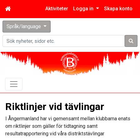
Aktiviteter
Logga in
Skapa konto
Språk/language
Sök
Riktlinjer vid tävlingar
I Ångermanland har vi gemensamt mellan klubbarna enats
om riktlinjer som gäller för tidtagning samt
resultatrapportering vid våra distriktstävlingar