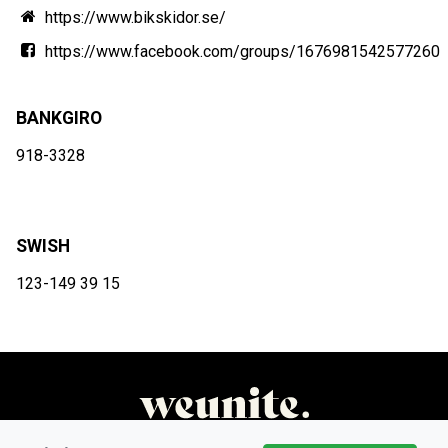
https://www.bikskidor.se/
https://www.facebook.com/groups/1676981542577260
BANKGIRO
918-3328
SWISH
123-149 39 15