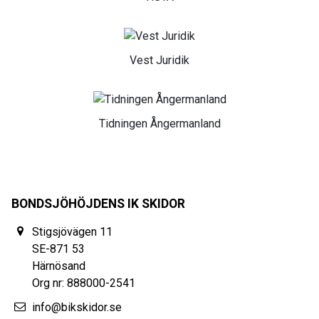
Vest Juridik
Tidningen Ångermanland
BONDSJÖHÖJDENS IK SKIDOR
Stigsjövägen 11
SE-871 53
Härnösand
Org nr: 888000-2541
info@bikskidor.se